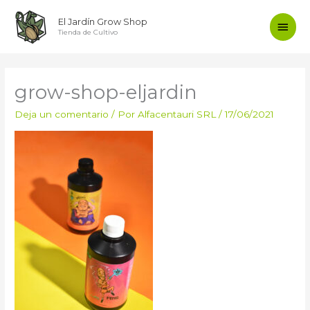
Ir
Men
El Jardín Grow Shop
al
Tienda de Cultivo
contenido
princ
grow-shop-eljardin
Deja un comentario
/ Por
Alfacentauri SRL
/
17/06/2021