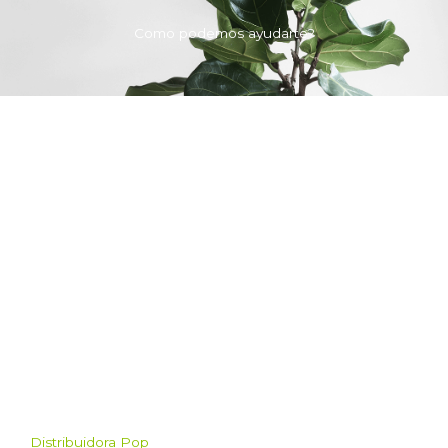
Como podemos ayudarte?
Distribuidora Pop