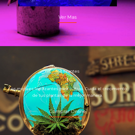
Ver Mas
fertilizantes
Los mejores fertilizantes para cultivo. Cuida el crecimiento
de tus plantas de la mejor manera.
Comprar Online