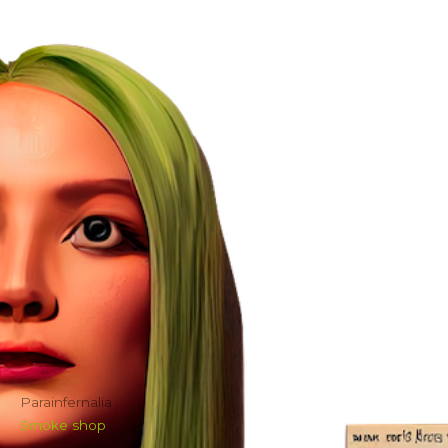
Parainfernalia
Smoke shop