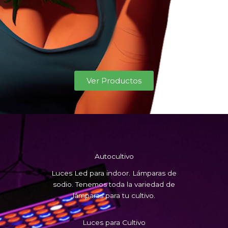
Ver Productos
Autocultivo
Luces Led para indoor. Lámparas de
sodio. Tenemos toda la variedad de
lámparas para tu cultivo.
Luces para Cultivo