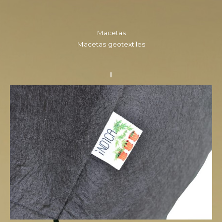
Macetas
Macetas geotextiles