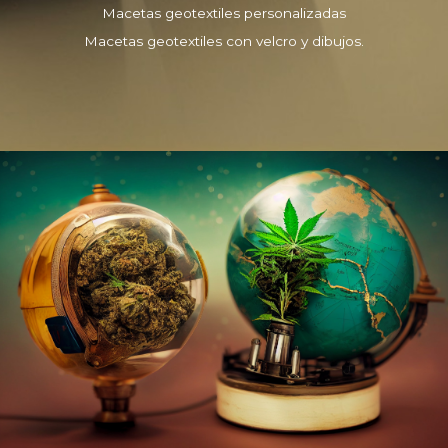
Macetas geotextiles personalizadas
Macetas geotextiles con velcro y dibujos.