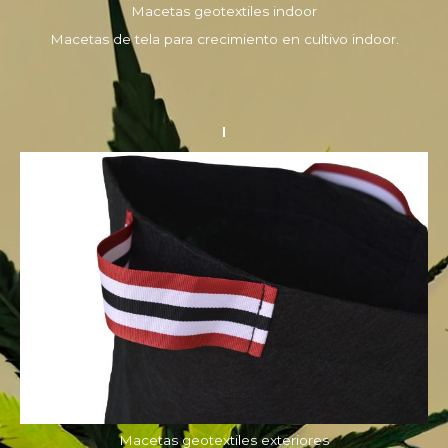
Macetas geotextiles indoor
Macetas de tela para crecimiento en cultivo indoor.
Macetas geotextiles exteriores