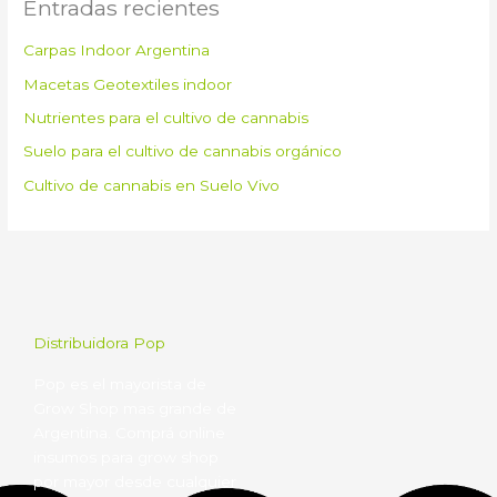
Entradas recientes
Carpas Indoor Argentina
Macetas Geotextiles indoor
Nutrientes para el cultivo de cannabis
Suelo para el cultivo de cannabis orgánico
Cultivo de cannabis en Suelo Vivo
Distribuidora Pop
Pop es el mayorista de
Grow Shop mas grande de
Argentina. Comprá online
insumos para grow shop
por mayor desde cualquier