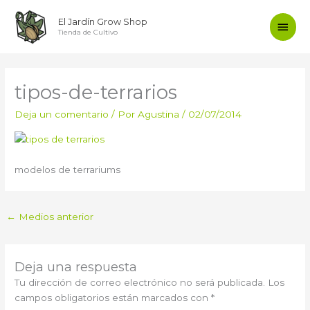
Ir
Men
El Jardín Grow Shop
al
Tienda de Cultivo
contenido
princ
tipos-de-terrarios
Deja un comentario
/ Por
Agustina
/
02/07/2014
modelos de terrariums
←
Medios anterior
Deja una respuesta
Tu dirección de correo electrónico no será publicada.
Los
campos obligatorios están marcados con
*