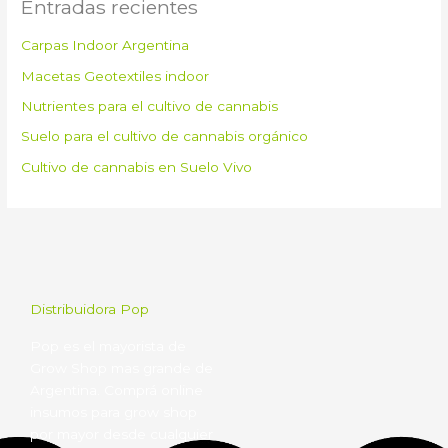
Entradas recientes
Carpas Indoor Argentina
Macetas Geotextiles indoor
Nutrientes para el cultivo de cannabis
Suelo para el cultivo de cannabis orgánico
Cultivo de cannabis en Suelo Vivo
Distribuidora Pop
Pop es el mayorista de
Grow Shop mas grande de
Argentina. Comprá online
insumos para grow shop
por mayor desde cualquier