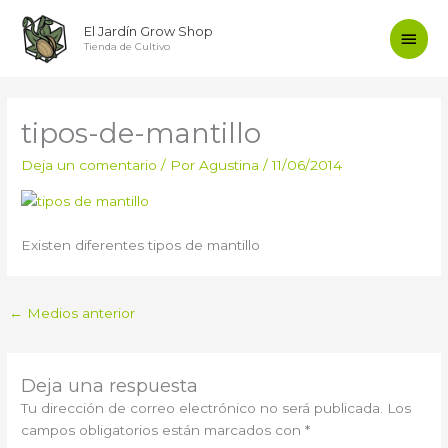
Ir
Men
El Jardín Grow Shop
al
Tienda de Cultivo
contenido
princ
tipos-de-mantillo
Deja un comentario
/ Por
Agustina
/
11/06/2014
Existen diferentes tipos de mantillo
←
Medios anterior
Deja una respuesta
Tu dirección de correo electrónico no será publicada.
Los
campos obligatorios están marcados con
*