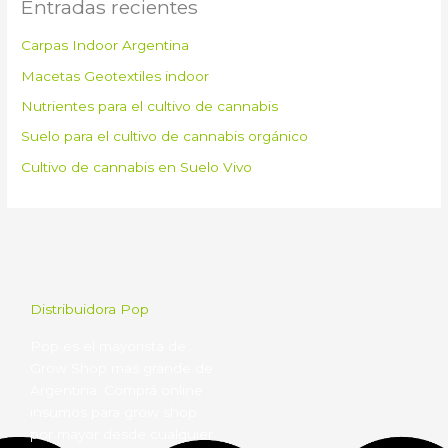
Entradas recientes
Carpas Indoor Argentina
Macetas Geotextiles indoor
Nutrientes para el cultivo de cannabis
Suelo para el cultivo de cannabis orgánico
Cultivo de cannabis en Suelo Vivo
Distribuidora Pop
Pop es el mayorista de
Grow Shop mas grande de
Argentina. Comprá online
insumos para grow shop
por mayor desde cualquier