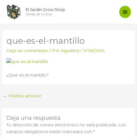
Ir
Men
El Jardín Grow Shop
al
Tienda de Cultivo
contenido
princ
que-es-el-mantillo
Deja un comentario
/ Por
Agustina
/
11/06/2014
¿Qué es el mantillo?
←
Medios anterior
Deja una respuesta
Tu dirección de correo electrónico no será publicada.
Los
campos obligatorios están marcados con
*