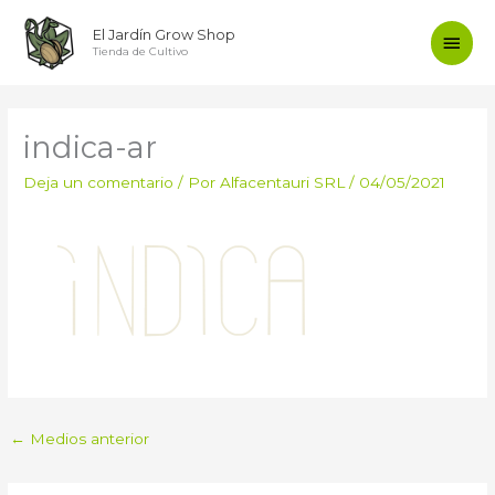
Ir
Men
El Jardín Grow Shop
al
Tienda de Cultivo
contenido
princ
indica-ar
Deja un comentario
/ Por
Alfacentauri SRL
/
04/05/2021
←
Medios anterior