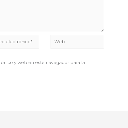
o
Web
ónico*
ónico y web en este navegador para la