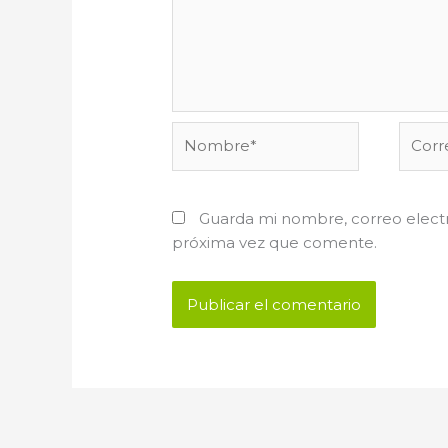
Nombre*
Corre
electr
Guarda mi nombre, correo electr
próxima vez que comente.