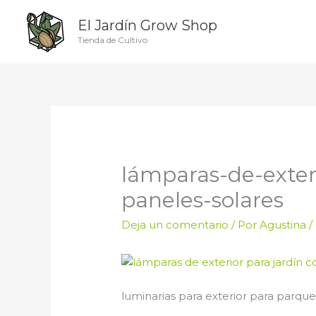
Ir
El Jardín Grow Shop
al
contenido
Tienda de Cultivo
lámparas-de-exter
paneles-solares
Deja un comentario
/ Por
Agustina
/
luminarias para exterior para parqu