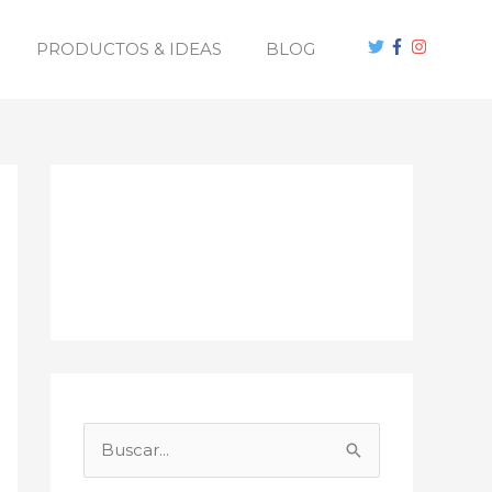
PRODUCTOS & IDEAS
BLOG
B
u