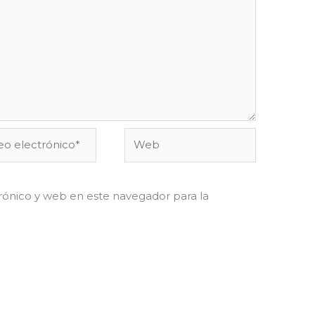
o
Web
ónico*
ónico y web en este navegador para la