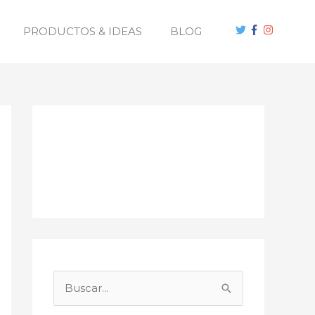
PRODUCTOS & IDEAS
BLOG
B
u