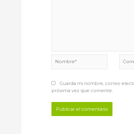
Nombre*
Corre
electr
Guarda mi nombre, correo electr
próxima vez que comente.