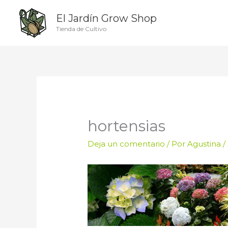
Ir
El Jardín Grow Shop
al
contenido
Tienda de Cultivo
hortensias
Deja un comentario
/ Por
Agustina
/