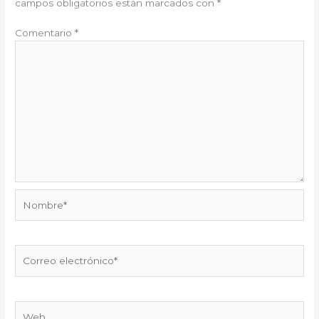
campos obligatorios están marcados con
*
Comentario
*
Nombre*
Correo
electrónico*
Web