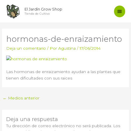
Ir
Men
El Jardín Grow Shop
al
Tienda de Cultivo
contenido
princ
hormonas-de-enraizamiento
Deja un comentario
/ Por
Agustina
/
17/06/2014
Las hormonas de enraizamiento ayudan a las plantas que
tienen dificultades con sus raices
←
Medios anterior
Deja una respuesta
Tu dirección de correo electrónico no será publicada.
Los