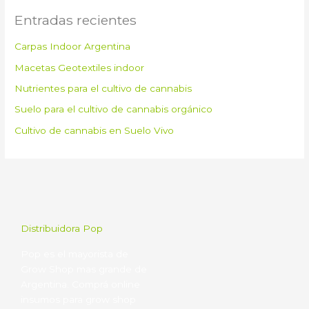
Entradas recientes
Carpas Indoor Argentina
Macetas Geotextiles indoor
Nutrientes para el cultivo de cannabis
Suelo para el cultivo de cannabis orgánico
Cultivo de cannabis en Suelo Vivo
Distribuidora Pop
Pop es el mayorista de
Grow Shop mas grande de
Argentina. Comprá online
insumos para grow shop