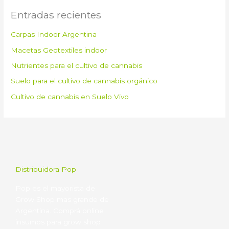
Entradas recientes
Carpas Indoor Argentina
Macetas Geotextiles indoor
Nutrientes para el cultivo de cannabis
Suelo para el cultivo de cannabis orgánico
Cultivo de cannabis en Suelo Vivo
Distribuidora Pop
Pop es el mayorista de
Grow Shop mas grande de
Argentina. Comprá online
insumos para grow shop