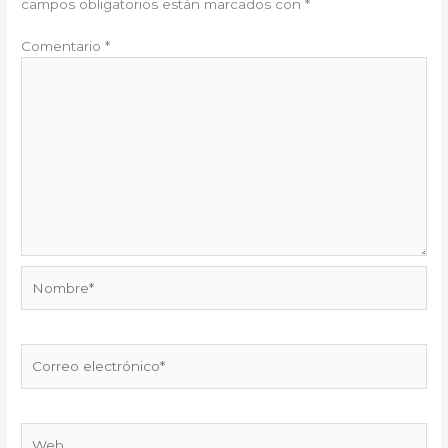
campos obligatorios están marcados con
*
Comentario
*
Nombre*
Correo
electrónico*
Web