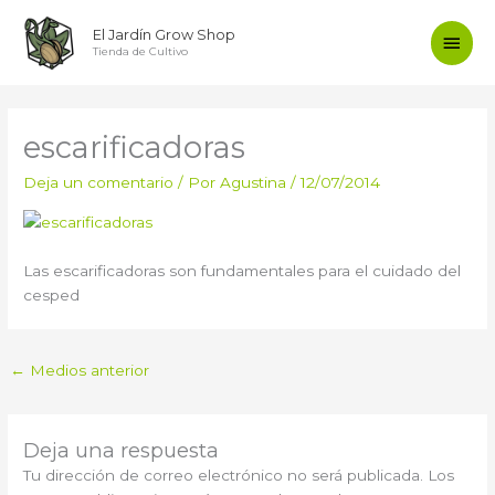
Ir
Men
El Jardín Grow Shop
al
Tienda de Cultivo
contenido
princ
escarificadoras
Deja un comentario
/ Por
Agustina
/
12/07/2014
Las escarificadoras son fundamentales para el cuidado del
cesped
←
Medios anterior
Deja una respuesta
Tu dirección de correo electrónico no será publicada.
Los