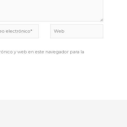
o
Web
ónico*
ónico y web en este navegador para la