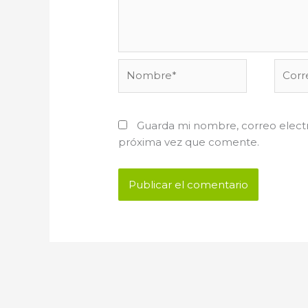
Nombre*
Corre
electr
Guarda mi nombre, correo electr
próxima vez que comente.