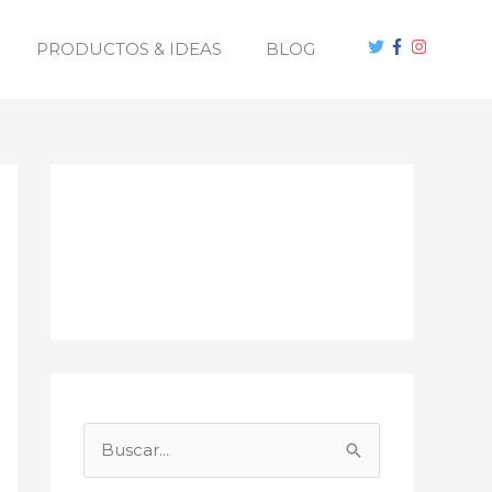
PRODUCTOS & IDEAS
BLOG
B
u