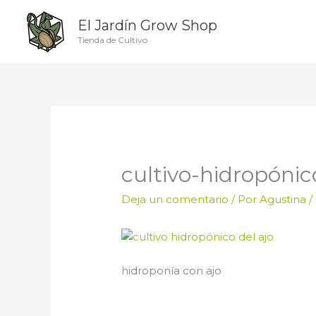
Ir
El Jardín Grow Shop
al
contenido
Tienda de Cultivo
cultivo-hidropónic
Deja un comentario
/ Por
Agustina
/
hidroponía con ajo