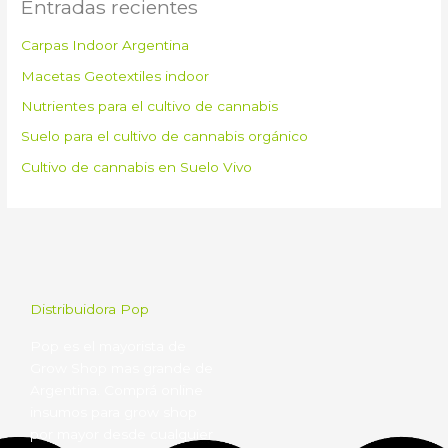
Entradas recientes
Carpas Indoor Argentina
Macetas Geotextiles indoor
Nutrientes para el cultivo de cannabis
Suelo para el cultivo de cannabis orgánico
Cultivo de cannabis en Suelo Vivo
Distribuidora Pop
Pop es el mayorista de
Grow Shop mas grande de
Argentina. Comprá online
insumos para grow shop
por mayor desde cualquier