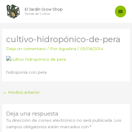
Ir
Men
El Jardín Grow Shop
al
Tienda de Cultivo
contenido
princ
cultivo-hidropónico-de-pera
Deja un comentario
/ Por
Agustina
/
05/06/2014
hidroponía con pera
←
Medios anterior
Deja una respuesta
Tu dirección de correo electrónico no será publicada.
Los
campos obligatorios están marcados con
*