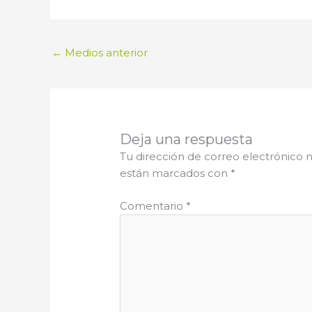
←
Medios anterior
Deja una respuesta
Tu dirección de correo electrónico n
están marcados con
*
Comentario
*