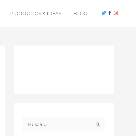
PRODUCTOS & IDEAS
BLOG
B
u