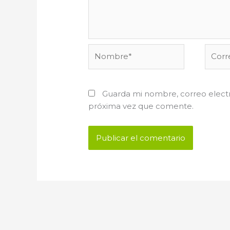
Nombre*
Corre
electr
Guarda mi nombre, correo electr
próxima vez que comente.