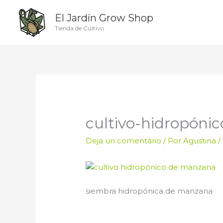
Ir
El Jardín Grow Shop
al
contenido
Tienda de Cultivo
cultivo-hidropón
Deja un comentario
/ Por
Agustina
/
siembra hidropónica de manzana