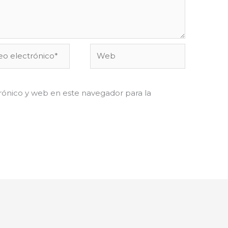
o
Web
ónico*
ónico y web en este navegador para la