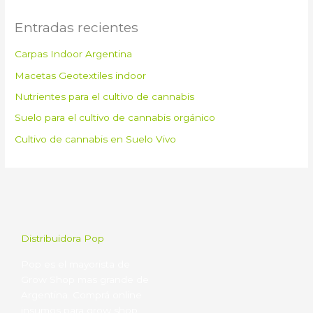
Entradas recientes
Carpas Indoor Argentina
Macetas Geotextiles indoor
Nutrientes para el cultivo de cannabis
Suelo para el cultivo de cannabis orgánico
Cultivo de cannabis en Suelo Vivo
Distribuidora Pop
Pop es el mayorista de
Grow Shop mas grande de
Argentina. Comprá online
insumos para grow shop