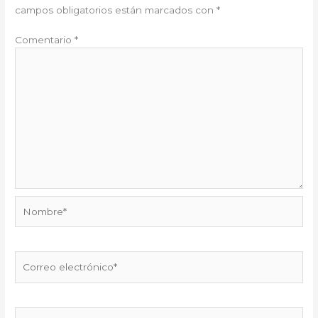
campos obligatorios están marcados con
*
Comentario
*
Nombre*
Correo
electrónico*
Web