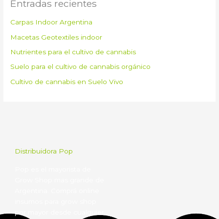
Entradas recientes
Carpas Indoor Argentina
Macetas Geotextiles indoor
Nutrientes para el cultivo de cannabis
Suelo para el cultivo de cannabis orgánico
Cultivo de cannabis en Suelo Vivo
Distribuidora Pop
Pop es el mayorista de
Grow Shop mas grande de
Argentina. Comprá online
insumos para grow shop
por mayor desde cualquier