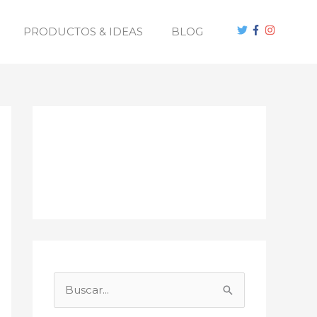
PRODUCTOS & IDEAS
BLOG
B
u