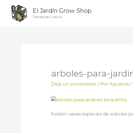
Ir
El Jardín Grow Shop
al
contenido
Tienda de Cultivo
arboles-para-jard
Deja un comentario
/ Por
Agustina
/
Existen varias especies de arboles 