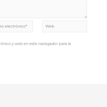
o
Web
ónico*
ónico y web en este navegador para la