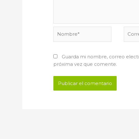
Nombre*
Corre
electr
Guarda mi nombre, correo electr
próxima vez que comente.