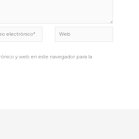
o
Web
ónico*
ónico y web en este navegador para la