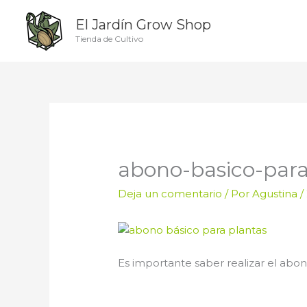
Ir
El Jardín Grow Shop
al
contenido
Tienda de Cultivo
abono-basico-para
Deja un comentario
/ Por
Agustina
/
Es importante saber realizar el abo