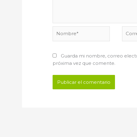
Nombre*
Corre
electr
Guarda mi nombre, correo electr
próxima vez que comente.