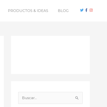
PRODUCTOS & IDEAS
BLOG
B
u