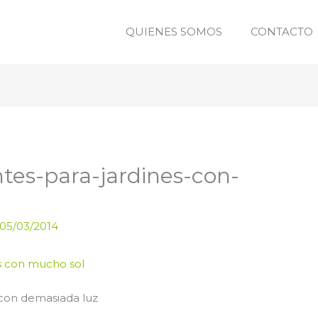
QUIENES SOMOS
CONTACTO
ntes-para-jardines-con-
05/03/2014
s con demasiada luz