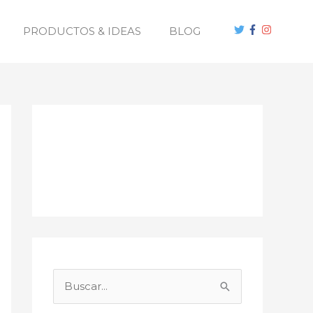
PRODUCTOS & IDEAS
BLOG
B
u