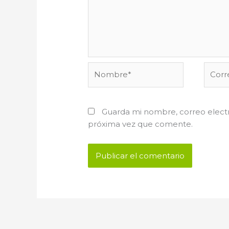
Nombre*
Corre
electr
Guarda mi nombre, correo electr
próxima vez que comente.