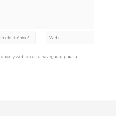
o
Web
ónico*
ónico y web en este navegador para la