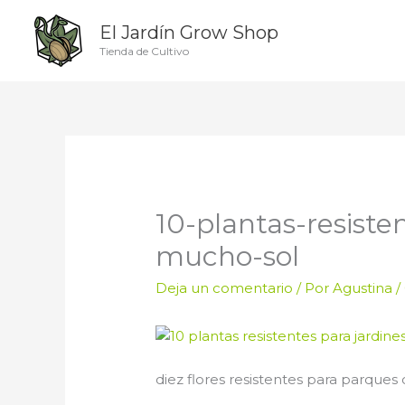
Ir
El Jardín Grow Shop
al
contenido
Tienda de Cultivo
10-plantas-resiste
mucho-sol
Deja un comentario
/ Por
Agustina
/
diez flores resistentes para parque