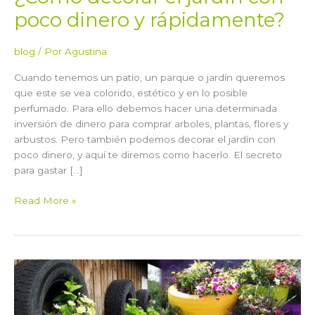
poco dinero y rápidamente?
blog
/ Por
Agustina
Cuando tenemos un patio, un parque o jardín queremos
que este se vea colorido, estético y en lo posible
perfumado. Para ello debemos hacer una determinada
inversión de dinero para comprar arboles, plantas, flores y
arbustos. Pero también podemos decorar el jardín con
poco dinero, y aquí te diremos como hacerlo. El secreto
para gastar […]
Read More »
Decoración
con
neumáticos
viejos