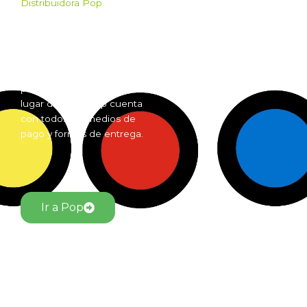
Distribuidora Pop
Pop es el mayorista de
Grow Shop mas grande de
Argentina. Comprá online
insumos para grow shop
por mayor desde cualquier
lugar del país. Pop cuenta
con todos los medios de
pago y formas de entrega.
Ir a Pop
El Jardín Grow Shop © Todos los derechos reservados.
Desarrollado por alfacentauri.io