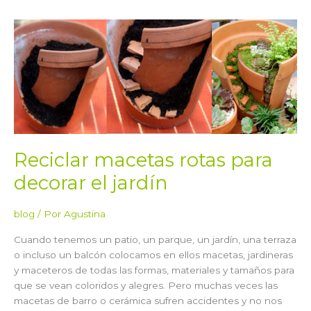
Reciclar
macetas
rotas
para
decorar
el
jardín
Reciclar macetas rotas para
decorar el jardín
blog
/ Por
Agustina
Cuando tenemos un patio, un parque, un jardín, una terraza
o incluso un balcón colocamos en ellos macetas, jardineras
y maceteros de todas las formas, materiales y tamaños para
que se vean coloridos y alegres. Pero muchas veces las
macetas de barro o cerámica sufren accidentes y no nos