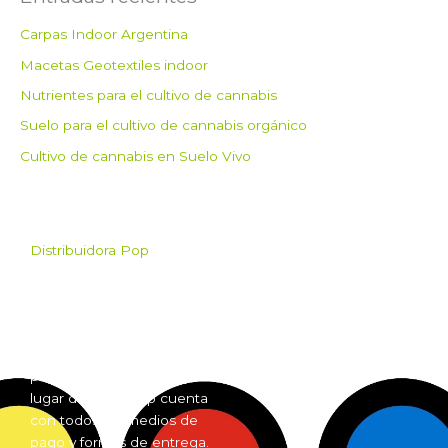
Carpas Indoor Argentina
Macetas Geotextiles indoor
Nutrientes para el cultivo de cannabis
Suelo para el cultivo de cannabis orgánico
Cultivo de cannabis en Suelo Vivo
Distribuidora Pop
Pop es el mayorista de
Grow Shop mas grande de
Argentina. Comprá online
insumos para grow shop
por mayor desde cualquier
lugar del país. Pop cuenta
con todos los medios de
pago y formas de entrega.