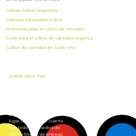
Carpas Indoor Argentina
Macetas Geotextiles indoor
Nutrientes para el cultivo de cannabis
Suelo para el cultivo de cannabis orgánico
Cultivo de cannabis en Suelo Vivo
Distribuidora Pop
Pop es el mayorista de
Grow Shop mas grande de
Argentina. Comprá online
insumos para grow shop
por mayor desde cualquier
lugar del país. Pop cuenta
con todos los medios de
pago y formas de entrega.