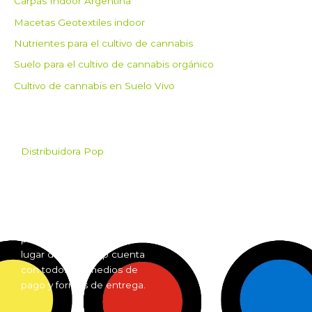
Carpas Indoor Argentina
Macetas Geotextiles indoor
Nutrientes para el cultivo de cannabis
Suelo para el cultivo de cannabis orgánico
Cultivo de cannabis en Suelo Vivo
Distribuidora Pop
Pop es el mayorista de
Grow Shop mas grande de
Argentina. Comprá online
insumos para grow shop
por mayor desde cualquier
lugar del país. Pop cuenta
con todos los medios de
pago y formas de entrega.