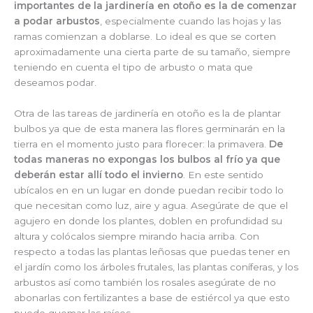
importantes de la jardinería en otoño es la de comenzar
a podar arbustos
, especialmente cuando las hojas y las
ramas comienzan a doblarse. Lo ideal es que se corten
aproximadamente una cierta parte de su tamaño, siempre
teniendo en cuenta el tipo de arbusto o mata que
deseamos podar.
Otra de las tareas de jardinería en otoño es la de plantar
bulbos ya que de esta manera las flores germinarán en la
tierra en el momento justo para florecer: la primavera.
De
todas maneras no expongas los bulbos al frío ya que
deberán estar allí todo el invierno
. En este sentido
ubícalos en en un lugar en donde puedan recibir todo lo
que necesitan como luz, aire y agua. Asegúrate de que el
agujero en donde los plantes, doblen en profundidad su
altura y colócalos siempre mirando hacia arriba. Con
respecto a todas las plantas leñosas que puedas tener en
el jardín como los árboles frutales, las plantas coníferas, y los
arbustos así como también los rosales asegúrate de no
abonarlas con fertilizantes a base de estiércol ya que esto
puede quemar las raíces.