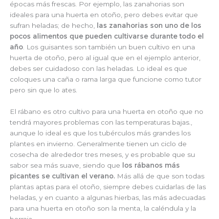
épocas más frescas. Por ejemplo, las zanahorias son
ideales para una huerta en otoño, pero debes evitar que
sufran heladas; de hecho,
las zanahorias son uno de los
pocos alimentos que pueden cultivarse durante todo el
año
. Los guisantes son también un buen cultivo en una
huerta de otoño, pero al igual que en el ejemplo anterior,
debes ser cuidadoso con las heladas. Lo ideal es que
coloques una caña o rama larga que funcione como tutor
pero sin que lo ates.
El rábano es otro cultivo para una huerta en otoño que no
tendrá mayores problemas con las temperaturas bajas.,
aunque lo ideal es que los tubérculos más grandes los
plantes en invierno. Generalmente tienen un ciclo de
cosecha de alrededor tres meses, y es probable que su
sabor sea más suave, siendo que
los rábanos más
picantes se cultivan el verano.
Más allá de que son todas
plantas aptas para el otoño, siempre debes cuidarlas de las
heladas, y en cuanto a algunas hierbas, las más adecuadas
para una huerta en otoño son la menta, la caléndula y la
borraja.