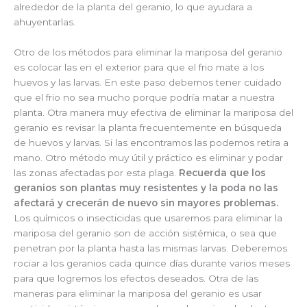
alrededor de la planta del geranio, lo que ayudara a
ahuyentarlas.
Otro de los métodos para eliminar la mariposa del geranio
es colocar las en el exterior para que el frio mate a los
huevos y las larvas. En este paso debemos tener cuidado
que el frio no sea mucho porque podría matar a nuestra
planta. Otra manera muy efectiva de eliminar la mariposa del
geranio es revisar la planta frecuentemente en búsqueda
de huevos y larvas. Si las encontramos las podemos retira a
mano. Otro método muy útil y práctico es eliminar y podar
las zonas afectadas por esta plaga.
Recuerda que los
geranios son plantas muy resistentes y la poda no las
afectará y crecerán de nuevo sin mayores problemas.
Los químicos o insecticidas que usaremos para eliminar la
mariposa del geranio son de acción sistémica, o sea que
penetran por la planta hasta las mismas larvas. Deberemos
rociar a los geranios cada quince días durante varios meses
para que logremos los efectos deseados. Otra de las
maneras para eliminar la mariposa del geranio es usar