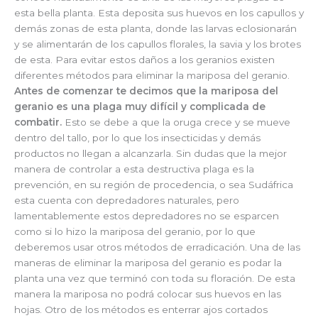
esta bella planta. Esta deposita sus huevos en los capullos y
demás zonas de esta planta, donde las larvas eclosionarán
y se alimentarán de los capullos florales, la savia y los brotes
de esta. Para evitar estos daños a los geranios existen
diferentes métodos para eliminar la mariposa del geranio.
Antes de comenzar te decimos que la mariposa del
geranio es una plaga muy difícil y complicada de
combatir.
Esto se debe a que la oruga crece y se mueve
dentro del tallo, por lo que los insecticidas y demás
productos no llegan a alcanzarla. Sin dudas que la mejor
manera de controlar a esta destructiva plaga es la
prevención, en su región de procedencia, o sea Sudáfrica
esta cuenta con depredadores naturales, pero
lamentablemente estos depredadores no se esparcen
como si lo hizo la mariposa del geranio, por lo que
deberemos usar otros métodos de erradicación. Una de las
maneras de eliminar la mariposa del geranio es podar la
planta una vez que terminó con toda su floración. De esta
manera la mariposa no podrá colocar sus huevos en las
hojas. Otro de los métodos es enterrar ajos cortados