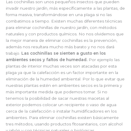
Las cochinillas son unos pequeños insectos que pueden
invadir nuestro jardín, más específicamente a las plantas, de
forma masiva, transformándose en una plaga si no las
combatimos a tiempo. Existen muchas diferentes técnicas
para eliminar cochinillas de nuestro jardín, con métodos
naturales y con productos químicos. No nos olvidemos que
la mejor manera de eliminar cochinillas es la prevención,
además nos resultara mucho más barato y no nos dará
trabajo.
Las cochinillas se sienten a gusto en los
ambientes secos y faltos de humedad.
Por ejemplo las
plantas de interior muchas veces son atacadas por esta
plaga ya que la calefacción es un factor importante en la
eliminación de la humedad ambiental. Por lo que evitar que
nuestras plantas estén en ambientes secos es la primera y
más importante medida que podemos tomar. Si no
tenemos la posibilidad de sacar nuestras macetas al
exterior podemos colocar un recipiente o vaso de agua
cerca de la calefacción o instalar humidificadores en los
ambientes. Para eliminar cochinillas existen básicamente
tres métodos, usando productos fitosanitarios, con alcohol
y jabón y con técnicas naturales o biológicas.