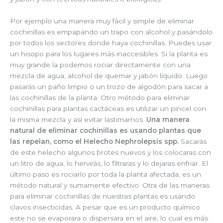
Por ejemplo una manera muy fácil y simple de eliminar
cochinillas es empapando un trapo con alcohol y pasándolo
por todos los sectores donde haya cochinillas. Puedes usar
un hisopo para los lugares más inaccesibles. Si la planta es
muy grande la podemos rociar directamente con una
mezcla de agua, alcohol de quemar y jabón líquido. Luego
pasarás un paño limpio o un trozo de algodón para sacar a
las cochinillas de la planta. Otro método para eliminar
cochinillas para plantas cactáceas es utilizar un pincel con
la misma mezcla y así evitar lastimarnos.
Una manera
natural de eliminar cochinillas es usando plantas que
las repelan, como el Helecho Nephrolepsis spp.
Sacarás
de este helecho algunos brotes nuevos y los colocaras con
un litro de agua, lo hervirás, lo filtraras y lo dejaras enfriar. El
último paso es rociarlo por toda la planta afectada, es un
método natural y sumamente efectivo. Otra de las maneras
para eliminar cochinillas de nuestras plantas es usando
clavos insecticidas. A pesar que es un producto químico
este no se evaporara o dispersara en el aire, lo cual es más