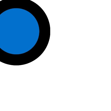
Desarrollado por alfacentauri.io