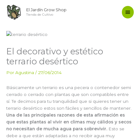
Ir
Men
El Jardín Grow Shop
al
Tienda de Cultivo
contenido
princ
El decorativo y estético
terrario desértico
Por
Agustina
/
27/06/2014
Básicamente un terrario es una pecera o contenedor semi
cerrado o cerrado con plantas que son compatibles entre
sí. Te decimos para tu tranquilidad que si quieres tener un
terrario desértico estos son fáciles y sencillos de mantener.
Una de las principales razones de esta afirmación es
que estas plantas al vivir en climas muy cálidos y secos
no necesitan de mucha agua para sobrevivir.
Esto se
debe a que están adaptadas a no recibir agua muy