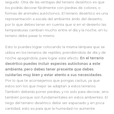
seguido. Otra de las ventajas del terrario desértico es que
los podrás decorar fácilmente con piedras de colores, o
formas de animales autóctonos. El terrario desértico es una
representación a escala del ambiente árido del desierto,
por lo que debes tener en cuenta que si en el desierto las
temperaturas cambian mucho entre el día y la noche, en tu
terrario debe pasar lo mismo.
Esto lo puedes lograr colocando la misma lámpara que se
utiliza en los terrarios de reptiles, prendiéndola de día y de
noche apagándola, para lograr este efecto.
En el terrario
desértico puedes incluir especies autóctonas a este
ambiente, pero debes tener presente que debes
cuidarlas muy bien y estar atento a sus necesidades.
Por lo que te aconsejamos que pongas cactus, ya que
estos son los que mejor se adaptan a estos terrarios.
También deberás poner piedras, y no solo para decorar, sino
también porque son fundamentales en estos ambientes. El
riego del terrario desértico debe ser espaciado y en poca
cantidad, esto es para que la humedad no aumente.