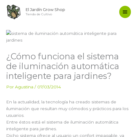
Ir
Men
El Jardín Grow Shop
al
Tienda de Cultivo
contenido
princ
¿Cómo funciona el sistema
de iluminación automática
inteligente para jardines?
Por
Agustina
/
07/03/2014
En la actualidad, la tecnología ha creado sistemas de
iluminación que resultan muy cómodos y prácticos para los
usuarios.
Entre éstos está el sistema de iluminación automática
inteligente para jardines.
Dicho sistema ofrece al usuario un confort impagable, ya