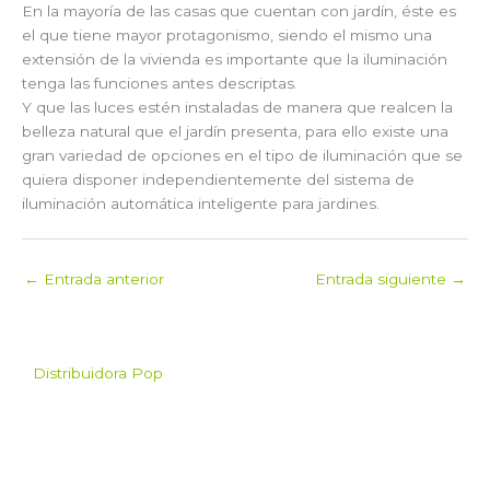
En la mayoría de las casas que cuentan con jardín, éste es
el que tiene mayor protagonismo, siendo el mismo una
extensión de la vivienda es importante que la iluminación
tenga las funciones antes descriptas.
Y que las luces estén instaladas de manera que realcen la
belleza natural que el jardín presenta, para ello existe una
gran variedad de opciones en el tipo de iluminación que se
quiera disponer independientemente del sistema de
iluminación automática inteligente para jardines.
←
Entrada anterior
Entrada siguiente
→
Distribuidora Pop
Pop es el mayorista de
Grow Shop mas grande de
Argentina. Comprá online
insumos para grow shop