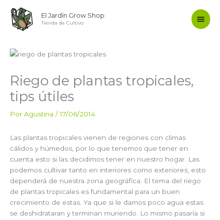
Ir
Men
El Jardín Grow Shop
al
Tienda de Cultivo
contenido
princ
Riego de plantas tropicales,
tips útiles
Por
Agustina
/
17/06/2014
Las plantas tropicales vienen de regiones con climas
cálidos y húmedos, por lo que tenemos que tener en
cuenta esto si las decidimos tener en nuestro hogar. Las
podemos cultivar tanto en interiores como exteriores, esto
dependerá de nuestra zona geográfica. El tema del riego
de plantas tropicales es fundamental para un buen
crecimiento de estas. Ya que si le damos poco agua estas
se deshidrataran y terminan muriendo. Lo mismo pasaría si