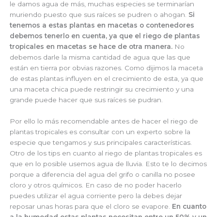
le damos agua de más, muchas especies se terminarían
muriendo puesto que sus raíces se pudren o ahogan.
Si
tenemos a estas plantas en macetas o contenedores
debemos tenerlo en cuenta, ya que el riego de plantas
tropicales en macetas se hace de otra manera.
No
debemos darle la misma cantidad de agua que las que
están en tierra por obvias razones. Como dijimos la maceta
de estas plantas influyen en el crecimiento de esta, ya que
una maceta chica puede restringir su crecimiento y una
grande puede hacer que sus raíces se pudran.
Por ello lo más recomendable antes de hacer el riego de
plantas tropicales es consultar con un experto sobre la
especie que tengamos y sus principales características.
Otro de los tips en cuanto al riego de plantas tropicales es
que en lo posible usemos agua de lluvia. Esto te lo decimos
porque a diferencia del agua del grifo o canilla no posee
cloro y otros químicos. En caso de no poder hacerlo
puedes utilizar el agua corriente pero la debes dejar
reposar unas horas para que el cloro se evapore.
En cuanto
a la humedad estas plantas necesitan entre un 50% y un