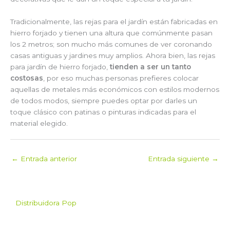
Tradicionalmente, las rejas para el jardín están fabricadas en
hierro forjado y tienen una altura que comúnmente pasan
los 2 metros; son mucho más comunes de ver coronando
casas antiguas y jardines muy amplios. Ahora bien, las rejas
para jardín de hierro forjado,
tienden a ser un tanto
costosas
, por eso muchas personas prefieres colocar
aquellas de metales más económicos con estilos modernos
de todos modos, siempre puedes optar por darles un
toque clásico con patinas o pinturas indicadas para el
material elegido.
←
Entrada anterior
Entrada siguiente
→
Distribuidora Pop
Pop es el mayorista de