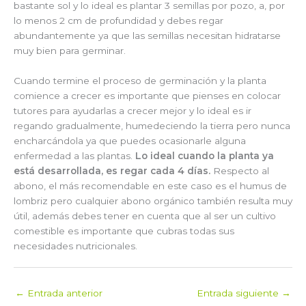
bastante sol y lo ideal es plantar 3 semillas por pozo, a, por
lo menos 2 cm de profundidad y debes regar
abundantemente ya que las semillas necesitan hidratarse
muy bien para germinar.
Cuando termine el proceso de germinación y la planta
comience a crecer es importante que pienses en colocar
tutores para ayudarlas a crecer mejor y lo ideal es ir
regando gradualmente, humedeciendo la tierra pero nunca
encharcándola ya que puedes ocasionarle alguna
enfermedad a las plantas.
Lo ideal cuando la planta ya
está desarrollada, es regar cada 4 días.
Respecto al
abono, el más recomendable en este caso es el humus de
lombriz pero cualquier abono orgánico también resulta muy
útil, además debes tener en cuenta que al ser un cultivo
comestible es importante que cubras todas sus
necesidades nutricionales.
←
Entrada anterior
Entrada siguiente
→