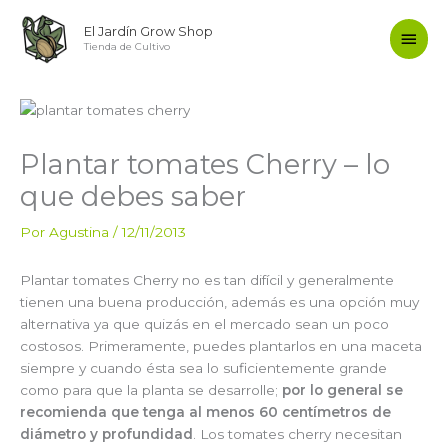
Ir
Men
El Jardín Grow Shop
al
Tienda de Cultivo
contenido
princ
Plantar tomates Cherry – lo
que debes saber
Por
Agustina
/
12/11/2013
Plantar tomates Cherry no es tan difícil y generalmente
tienen una buena producción, además es una opción muy
alternativa ya que quizás en el mercado sean un poco
costosos. Primeramente, puedes plantarlos en una maceta
siempre y cuando ésta sea lo suficientemente grande
como para que la planta se desarrolle;
por lo general se
recomienda que tenga al menos 60 centímetros de
diámetro y profundidad
. Los tomates cherry necesitan