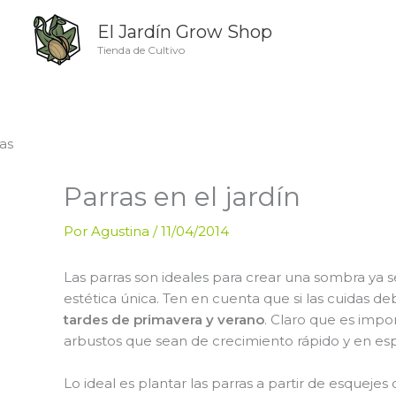
Ir
El Jardín Grow Shop
al
contenido
Tienda de Cultivo
Parras en el jardín
Por
Agustina
/
11/04/2014
Las parras son ideales para crear una sombra ya 
estética única. Ten en cuenta que si las cuidas 
tardes de primavera y verano
. Claro que es imp
arbustos que sean de crecimiento rápido y en es
Lo ideal es plantar las parras a partir de esqu