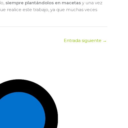
ío,
siempre plantándolos en macetas
y una vez
que realice este trabajo, ya que muchas veces
Entrada siguiente
→