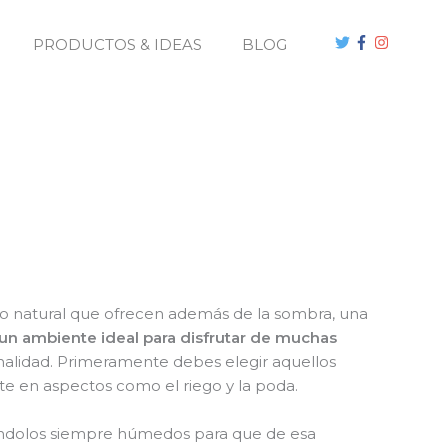
PRODUCTOS & IDEAS
BLOG
nto natural que ofrecen además de la sombra, una
 un ambiente ideal para disfrutar de muchas
nalidad. Primeramente debes elegir aquellos
e en aspectos como el riego y la poda.
iéndolos siempre húmedos para que de esa