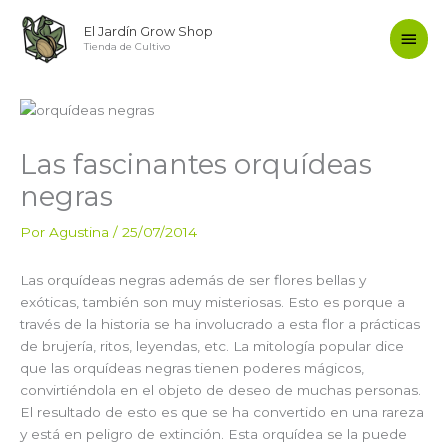
Ir
Men
El Jardín Grow Shop
al
Tienda de Cultivo
contenido
princ
Las fascinantes orquídeas
negras
Por
Agustina
/
25/07/2014
Las orquídeas negras además de ser flores bellas y
exóticas, también son muy misteriosas. Esto es porque a
través de la historia se ha involucrado a esta flor a prácticas
de brujería, ritos, leyendas, etc. La mitología popular dice
que las orquídeas negras tienen poderes mágicos,
convirtiéndola en el objeto de deseo de muchas personas.
El resultado de esto es que se ha convertido en una rareza
y está en peligro de extinción. Esta orquídea se la puede