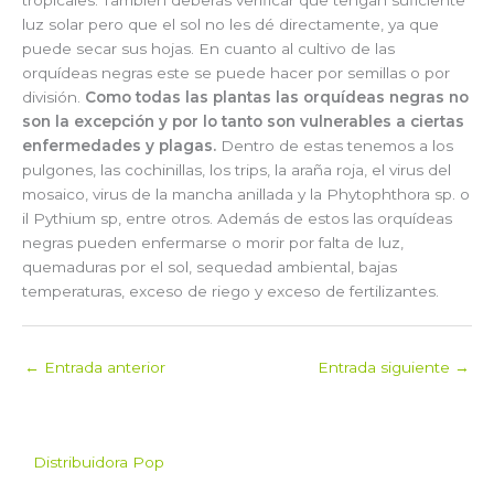
luz solar pero que el sol no les dé directamente, ya que
puede secar sus hojas. En cuanto al cultivo de las
orquídeas negras este se puede hacer por semillas o por
división.
Como todas las plantas las orquídeas negras no
son la excepción y por lo tanto son vulnerables a ciertas
enfermedades y plagas.
Dentro de estas tenemos a los
pulgones, las cochinillas, los trips, la araña roja, el virus del
mosaico, virus de la mancha anillada y la Phytophthora sp. o
il Pythium sp, entre otros. Además de estos las orquídeas
negras pueden enfermarse o morir por falta de luz,
quemaduras por el sol, sequedad ambiental, bajas
temperaturas, exceso de riego y exceso de fertilizantes.
←
Entrada anterior
Entrada siguiente
→
Distribuidora Pop