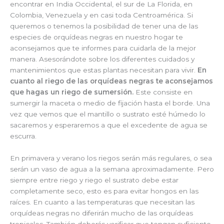
encontrar en India Occidental, el sur de La Florida, en
Colombia, Venezuela y en casi toda Centroamérica. Si
queremos o tenemos la posibilidad de tener una de las
especies de orquídeas negras en nuestro hogar te
aconsejamos que te informes para cuidarla de la mejor
manera. Asesorándote sobre los diferentes cuidados y
mantenimientos que estas plantas necesitan para vivir.
En
cuanto al riego de las orquídeas negras te aconsejamos
que hagas un riego de sumersión.
Este consiste en
sumergir la maceta o medio de fijación hasta el borde. Una
vez que vemos que el mantillo o sustrato esté húmedo lo
sacaremos y esperaremos a que el excedente de agua se
escurra.
En primavera y verano los riegos serán más regulares, o sea
serán un vaso de agua a la semana aproximadamente. Pero
siempre entre riego y riego el sustrato debe estar
completamente seco, esto es para evitar hongos en las
raíces. En cuanto a las temperaturas que necesitan las
orquídeas negras no diferirán mucho de las orquídeas
tropicales. También deberás verificar que tengan suficiente