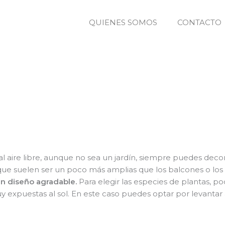
QUIENES SOMOS
CONTACTO
al aire libre, aunque no sea un jardín, siempre puedes decor
 que suelen ser un poco más amplias que los balcones o los 
n diseño agradable.
Para elegir las especies de plantas, 
uy expuestas al sol. En este caso puedes optar por levanta