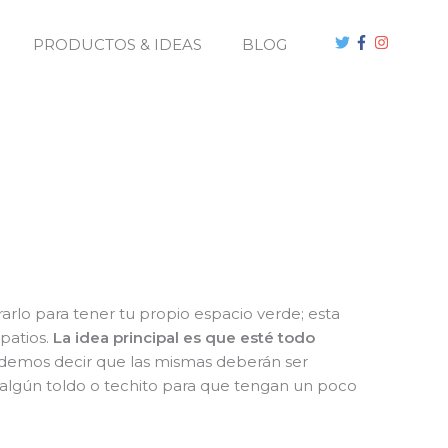
PRODUCTOS & IDEAS
BLOG
arlo para tener tu propio espacio verde; esta
patios.
La idea principal es que esté todo
podemos decir que las mismas deberán ser
r algún toldo o techito para que tengan un poco