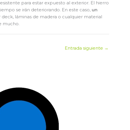
istente para estar expuesto al exterior. El hierro
tiempo se irán deteriorando. En este caso,
un
r deck, láminas de madera o cualquier material
te mucho.
Entrada siguiente
→