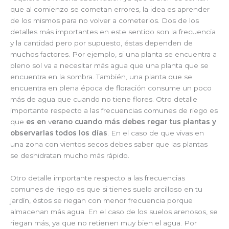
que al comienzo se cometan errores, la idea es aprender
de los mismos para no volver a cometerlos. Dos de los
detalles más importantes en este sentido son la frecuencia
y la cantidad pero por supuesto, éstas dependen de
muchos factores. Por ejemplo, si una planta se encuentra a
pleno sol va a necesitar más agua que una planta que se
encuentra en la sombra. También, una planta que se
encuentra en plena época de floración consume un poco
más de agua que cuando no tiene flores. Otro detalle
importante respecto a las frecuencias comunes de riego es
que
es en
v
erano cuando más debes regar tus plantas y
observarlas todos los días
. En el caso de que vivas en
una zona con vientos secos debes saber que las plantas
se deshidratan mucho más rápido.
Otro detalle importante respecto a las frecuencias
comunes de riego es que si tienes suelo arcilloso en tu
jardín, éstos se riegan con menor frecuencia porque
almacenan más agua. En el caso de los suelos arenosos, se
riegan más, ya que no retienen muy bien el agua. Por