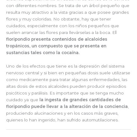
con diferentes nombres. Se trata de un árbol pequeño que
resulta muy atractivo a la vista gracias a que posee grandes
flores y muy coloridas. No obstante, hay que tener
cuidados, especialmente con los niños pequeños que
suelen arrancar las flores para llevárselas a la boca. E
l
floripondio presenta contenidos de alcaloides
tropánicos, un compuesto que se presenta en
sustancias tales como la cocaína.
Uno de los efectos que tiene es la depresión del sistema
nervioso central y si bien en pequeñas dosis suele utilizarse
como medicamente para tratar algunas enfermedades, las
altas dosis de estos alcaloides pueden producir episodios
psicóticos y parálisis. Es importante que se tenga mucho
cuidado ya que
la ingesta de grandes cantidades de
floripondio puede llevar a la alteración de la conciencia
,
produciendo alucinaciones y en los casos más graves,
quienes lo han ingerido, han sufrido automutilaciones.