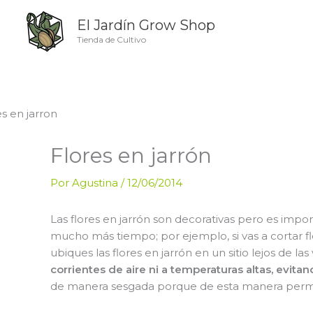
Ir
El Jardín Grow Shop
al
contenido
Tienda de Cultivo
Flores en jarrón
Por
Agustina
/
12/06/2014
Las flores en jarrón son decorativas pero es im
mucho más tiempo; por ejemplo, si vas a cortar f
ubiques las flores en jarrón en un sitio lejos de 
corrientes de aire ni a temperaturas altas, evita
de manera sesgada porque de esta manera permi