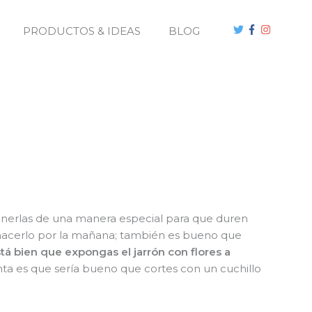
PRODUCTOS & IDEAS
BLOG
enerlas de una manera especial para que duren
de hacerlo por la mañana; también es bueno que
á bien que expongas el jarrón con flores a
ta es que sería bueno que cortes con un cuchillo