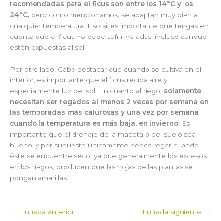
recomendadas para el ficus son entre los 14°C y los
24°C,
pero como mencionamos, se adaptan muy bien a
cualquier temperatura. Eso si, es importante que tengas en
cuenta que el ficus no debe sufrir heladas, incluso aunque
estén expuestas al sol.
Por otro lado, Cabe destacar que cuando se cultiva en el
interior, es importante que el ficus reciba aire y
especialmente luz del sol. En cuanto al riego,
solamente
necesitan ser regados al menos 2 veces por semana en
las temporadas más calurosas y una vez por semana
cuando la temperatura es más baja, en invierno
. Es
importante que el drenaje de la maceta o del suelo sea
bueno, y por supuesto únicamente debes regar cuando
éste se encuentre seco, ya que generalmente los excesos
en los riegos, producen que las hojas de las plantas se
pongan amarillas.
←
Entrada anterior
Entrada siguiente
→