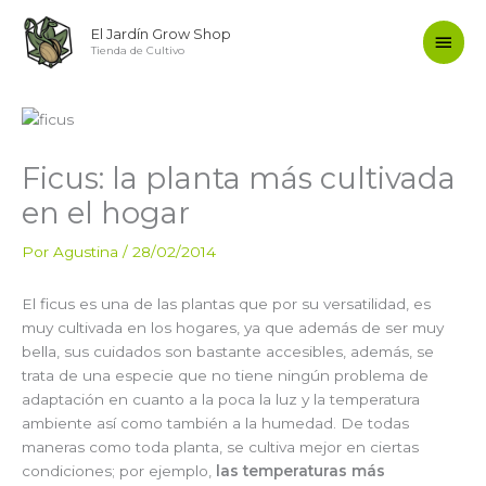
Ir
Men
El Jardín Grow Shop
al
Tienda de Cultivo
contenido
princ
Ficus: la planta más cultivada
en el hogar
Por
Agustina
/
28/02/2014
El ficus es una de las plantas que por su versatilidad, es
muy cultivada en los hogares, ya que además de ser muy
bella, sus cuidados son bastante accesibles, además, se
trata de una especie que no tiene ningún problema de
adaptación en cuanto a la poca la luz y la temperatura
ambiente así como también a la humedad. De todas
maneras como toda planta, se cultiva mejor en ciertas
condiciones; por ejemplo,
las temperaturas más