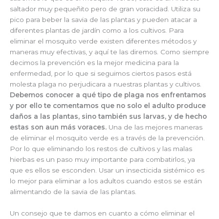
saltador muy pequeñito pero de gran voracidad. Utiliza su
pico para beber la savia de las plantas y pueden atacar a
diferentes plantas de jardín como a los cultivos. Para
eliminar el mosquito verde existen diferentes métodos y
maneras muy efectivas, y aquí te las diremos. Como siempre
decimos la prevención es la mejor medicina para la
enfermedad, por lo que si seguimos ciertos pasos está
molesta plaga no perjudicara a nuestras plantas y cultivos.
Debemos conocer a qué tipo de plaga nos enfrentamos
y por ello te comentamos que no solo el adulto produce
daños a las plantas, sino también sus larvas, y de hecho
estas son aun más voraces.
Una de las mejores maneras
de eliminar el mosquito verde es a través de la prevención.
Por lo que eliminando los restos de cultivos y las malas
hierbas es un paso muy importante para combatirlos, ya
que es ellos se esconden. Usar un insecticida sistémico es
lo mejor para eliminar a los adultos cuando estos se están
alimentando de la savia de las plantas.
Un consejo que te damos en cuanto a cómo eliminar el