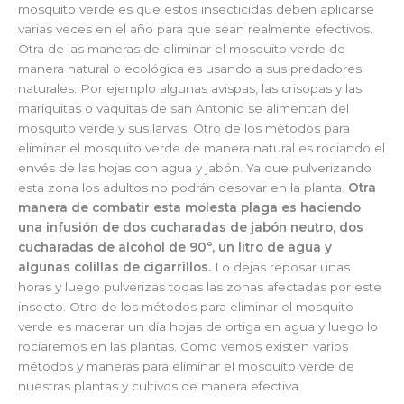
mosquito verde es que estos insecticidas deben aplicarse
varias veces en el año para que sean realmente efectivos.
Otra de las maneras de eliminar el mosquito verde de
manera natural o ecológica es usando a sus predadores
naturales. Por ejemplo algunas avispas, las crisopas y las
mariquitas o vaquitas de san Antonio se alimentan del
mosquito verde y sus larvas. Otro de los métodos para
eliminar el mosquito verde de manera natural es rociando el
envés de las hojas con agua y jabón. Ya que pulverizando
esta zona los adultos no podrán desovar en la planta.
Otra
manera de combatir esta molesta plaga es haciendo
una infusión de dos cucharadas de jabón neutro, dos
cucharadas de alcohol de 90°, un litro de agua y
algunas colillas de cigarrillos.
Lo dejas reposar unas
horas y luego pulverizas todas las zonas afectadas por este
insecto. Otro de los métodos para eliminar el mosquito
verde es macerar un día hojas de ortiga en agua y luego lo
rociaremos en las plantas. Como vemos existen varios
métodos y maneras para eliminar el mosquito verde de
nuestras plantas y cultivos de manera efectiva.