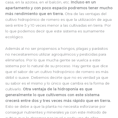
casa, en la azotea, en el balcón, etc.
Incluso en un
apartamento y con poco espacio podremos tener mucho
más rendimiento que en tierra.
Otra de las ventajas del
cultivo hidropónico de romero es que la utilización de agua
será entre 5 y 10 veces menor a las cultivadas en tierra. Por
lo que podemos decir que este sistema es sumamente
ecológico.
Además al no ser propensos a hongos, plagas y parásitos
no necesitaremos utilizar agroquímicos y pesticidas para
eliminarlos. Por lo que mucha gente se vuelca a este
sistema por lo natural de su proceso. Hay gente que dice
que el sabor de un cultivo hidropónico de romero es más
débil o suave. Debemos decirte que no es verdad ya que
su sabor es el mismo y lo único que cambia es la forma de
cultivarlo.
Otra ventaja de la hidroponía es que
generalmente lo que cultivemos con este sistema
crecerá entre dos y tres veces más rápido que en tierra.
Esto se debe a que la planta no necesita esforzarse por
conseguir nutrientes y minerales ya con este método de
cultivo que le daremos por igual a cada una de ellas.