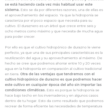
se está haciendo cada vez más habitual usar este
sistema.
Esto se da por diferentes razones, una de ellas es
el aprovechamiento del espacio. Ya que la hidroponía se
caracteriza por el poco espacio que necesita para su
cultivo. El duraznero es un árbol que crece entre seis y
ocho metros como máximo y que necesita de mucha agua
para poder crecer.
Por ello es que el cultivo hidropónico de durazno le viene
perfecto, ya que una de sus principales características es la
reutilización del agua y su aprovechamiento al máximo. De
hecho se cree que podremos ahorrar entre 10 y 20 veces
agua en la hidroponía en comparación al cultivo tradicional
en tierra.
Otra de las ventajas que tendremos con el
cultivo hidropónico de durazno es que podremos hacer
este cultivo en cualquier época del año sin importar las
condiciones climáticas.
Esto es porque la hidroponía se
hace bajo techo en los invernaderos y en algunos casos
dentro de tu hogar. Esto da como resultado que podremos
recrear de forma eficiente las necesidades de temperatura