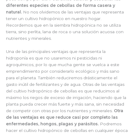
diferentes especies de cebollas de forma casera y
natural.
No nos olvidemos de las ventajas que representa
tener un cultivo hidropónico en nuestro hogar.
Recordemos que en la siembra hidropónica no se utiliza
tierra, sino perlita, lana de roca o una solución acuosa con
nutrientes y minerales.
Una de las principales ventajas que representa la
hidroponía es que no usaremos ni pesticidas ni
agroquímicos, por lo que mucha gente se vuelca a este
emprendimiento por considerarlo ecológico y más sano
para el planeta. También reduciremos drásticamente el
gasto inútil de fertilizantes y de agua. Otras de las ventajas
del cultivo hidropónico de cebollas es que reducimos al
máximo los riegos de exceso de irrigación, haciendo que la
planta pueda crecer más fuerte y más sana, sin necesidad
de competir con otras por los nutrientes y minerales.
Otra
de las ventajas es que reduce casi por completo las
enfermedades, hongos, plagas y parásitos.
Podremos
hacer el cultivo hidropónico de cebollas en cualquier época