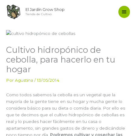
Ir
Men
El Jardín Grow Shop
al
Tienda de Cultivo
contenido
princ
Cultivo hidropónico de
cebolla, para hacerlo en tu
hogar
Por
Agustina
/
13/05/2014
Como todos sabemos la cebolla es un vegetal que la
mayoría de la gente tiene en su hogar y mucha gente lo
considera básico para su dieta o comida diaria. Por ello es
que te decimos que el cultivo hidropónico de cebollas es
real y lo puedes hacer fácilmente en tu casa o
apartamento, sin grandes gastos de dinero y dedicándole
poco tiempo por día.
Podremos cultivar y cosechar las