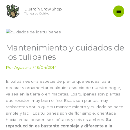
Ir
Men
El Jardín Grow Shop
al
Tienda de Cultivo
contenido
princ
Mantenimiento y cuidados de
los tulipanes
Por
Agustina
/
16/04/2014
El tulipán es una especie de planta que es ideal para
decorar y ornamentar cualquier espacio de nuestro hogar,
ya sea en la tierra o en macetas. Los tulipanes son plantas
que resisten muy bien el frio. Estas son plantas muy
resistentes por lo que su mantenimiento y cuidado se hace
simple y fácil. Los tulipanes son de flor simple, orientada
hacia arriba, poseen seis pétalos y seis estambres.
Su
reproducción es bastante compleja y diferente a la