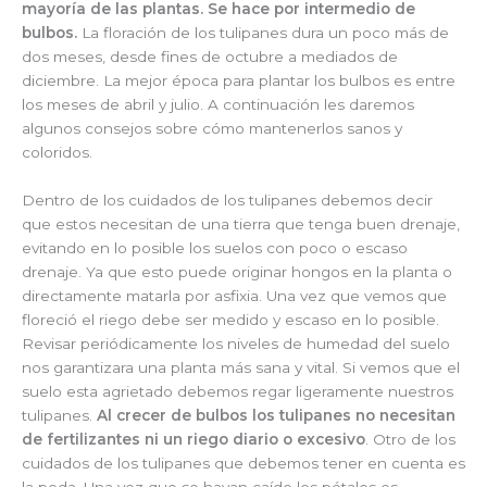
mayoría de las plantas. Se hace por intermedio de
bulbos.
La floración de los tulipanes dura un poco más de
dos meses, desde fines de octubre a mediados de
diciembre. La mejor época para plantar los bulbos es entre
los meses de abril y julio. A continuación les daremos
algunos consejos sobre cómo mantenerlos sanos y
coloridos.
Dentro de los cuidados de los tulipanes debemos decir
que estos necesitan de una tierra que tenga buen drenaje,
evitando en lo posible los suelos con poco o escaso
drenaje. Ya que esto puede originar hongos en la planta o
directamente matarla por asfixia. Una vez que vemos que
floreció el riego debe ser medido y escaso en lo posible.
Revisar periódicamente los niveles de humedad del suelo
nos garantizara una planta más sana y vital. Si vemos que el
suelo esta agrietado debemos regar ligeramente nuestros
tulipanes.
Al crecer de bulbos los tulipanes no necesitan
de fertilizantes ni un riego diario o excesivo
. Otro de los
cuidados de los tulipanes que debemos tener en cuenta es
la poda. Una vez que se hayan caído los pétalos es