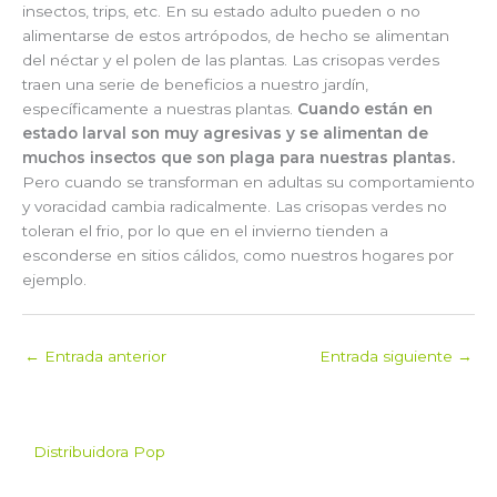
insectos, trips, etc. En su estado adulto pueden o no
alimentarse de estos artrópodos, de hecho se alimentan
del néctar y el polen de las plantas. Las crisopas verdes
traen una serie de beneficios a nuestro jardín,
específicamente a nuestras plantas.
Cuando están en
estado larval son muy agresivas y se alimentan de
muchos insectos que son plaga para nuestras plantas.
Pero cuando se transforman en adultas su comportamiento
y voracidad cambia radicalmente. Las crisopas verdes no
toleran el frio, por lo que en el invierno tienden a
esconderse en sitios cálidos, como nuestros hogares por
ejemplo.
←
Entrada anterior
Entrada siguiente
→
Distribuidora Pop
Pop es el mayorista de