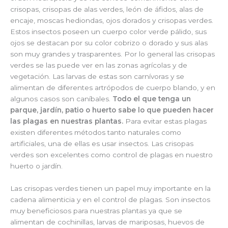
crisopas, crisopas de alas verdes, león de áfidos, alas de
encaje, moscas hediondas, ojos dorados y crisopas verdes.
Estos insectos poseen un cuerpo color verde pálido, sus
ojos se destacan por su color cobrizo o dorado y sus alas
son muy grandes y trasparentes. Por lo general las crisopas
verdes se las puede ver en las zonas agrícolas y de
vegetación. Las larvas de estas son carnívoras y se
alimentan de diferentes artrópodos de cuerpo blando, y en
algunos casos son caníbales.
Todo el que tenga un
parque, jardín, patio o huerto sabe lo que pueden hacer
las plagas en nuestras plantas.
Para evitar estas plagas
existen diferentes métodos tanto naturales como
artificiales, una de ellas es usar insectos. Las crisopas
verdes son excelentes como control de plagas en nuestro
huerto o jardín.
Las crisopas verdes tienen un papel muy importante en la
cadena alimenticia y en el control de plagas. Son insectos
muy beneficiosos para nuestras plantas ya que se
alimentan de cochinillas, larvas de mariposas, huevos de