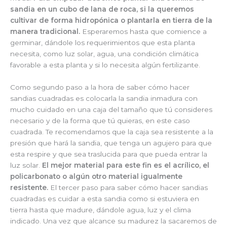
sandia en un cubo de lana de roca, si la queremos
cultivar de forma hidropónica o plantarla en tierra de la
manera tradicional.
Esperaremos hasta que comience a
germinar, dándole los requerimientos que esta planta
necesita, como luz solar, agua, una condición climática
favorable a esta planta y si lo necesita algún fertilizante.
Como segundo paso a la hora de saber cómo hacer
sandias cuadradas es colocarla la sandia inmadura con
mucho cuidado en una caja del tamaño que tú consideres
necesario y de la forma que tú quieras, en este caso
cuadrada. Te recomendamos que la caja sea resistente a la
presión que hará la sandia, que tenga un agujero para que
esta respire y que sea traslucida para que pueda entrar la
luz solar.
El mejor material para este fin es el acrílico, el
policarbonato o algún otro material igualmente
resistente.
El tercer paso para saber cómo hacer sandias
cuadradas es cuidar a esta sandia como si estuviera en
tierra hasta que madure, dándole agua, luz y el clima
indicado. Una vez que alcance su madurez la sacaremos de