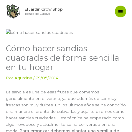
Ir
Men
El Jardín Grow Shop
al
Tienda de Cultivo
contenido
princ
Cómo hacer sandias
cuadradas de forma sencilla
en tu hogar
Por
Agustina
/
29/05/2014
La sandia es una de esas frutas que comemos
generalmente en el verano, ya que además de ser muy
frescas son muy dulces. En los últimos años se ha conocido
una manera diferente de cultivarlas y aquí te diremos cómo
hacer sandias cuadradas. Esta técnica ha empezado como
algo novedoso y actualmente se ha convertido en una
moda.
Para empezar debemos plantar una semilla de