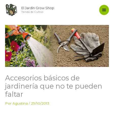
Ir
Men
El Jardín Grow Shop
al
Tienda de Cultivo
contenido
princ
Accesorios básicos de
jardinería que no te pueden
faltar
Por
Agustina
/
29/10/2013