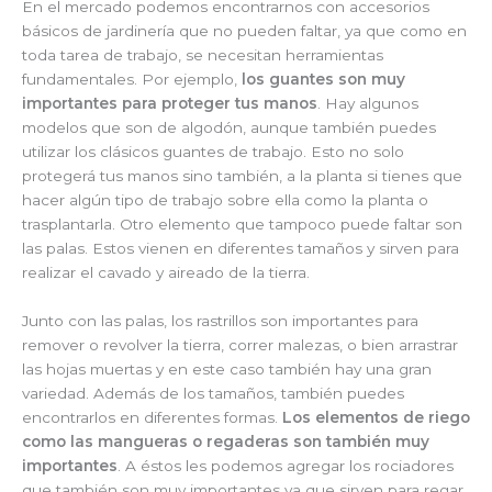
En el mercado podemos encontrarnos con accesorios
básicos de jardinería que no pueden faltar, ya que como en
toda tarea de trabajo, se necesitan herramientas
fundamentales. Por ejemplo,
los guantes son muy
importantes para proteger tus manos
. Hay algunos
modelos que son de algodón, aunque también puedes
utilizar los clásicos guantes de trabajo. Esto no solo
protegerá tus manos sino también, a la planta si tienes que
hacer algún tipo de trabajo sobre ella como la planta o
trasplantarla. Otro elemento que tampoco puede faltar son
las palas. Estos vienen en diferentes tamaños y sirven para
realizar el cavado y aireado de la tierra.
Junto con las palas, los rastrillos son importantes para
remover o revolver la tierra, correr malezas, o bien arrastrar
las hojas muertas y en este caso también hay una gran
variedad. Además de los tamaños, también puedes
encontrarlos en diferentes formas.
Los elementos de riego
como las mangueras o regaderas son también muy
importantes
. A éstos les podemos agregar los rociadores
que también son muy importantes ya que sirven para regar